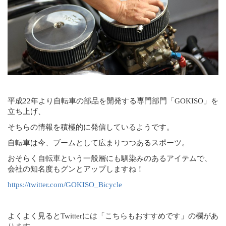
平成22年より自転車の部品を開発する専門部門「GOKISO」を
立ち上げ、
そちらの情報を積極的に発信しているようです。
自転車は今、ブームとして広まりつつあるスポーツ。
おそらく自転車という一般層にも馴染みのあるアイテムで、
会社の知名度もグンとアップしますね！
https://twitter.com/GOKISO_Bicycle
よくよく見るとTwitterには「こちらもおすすめです」の欄があ