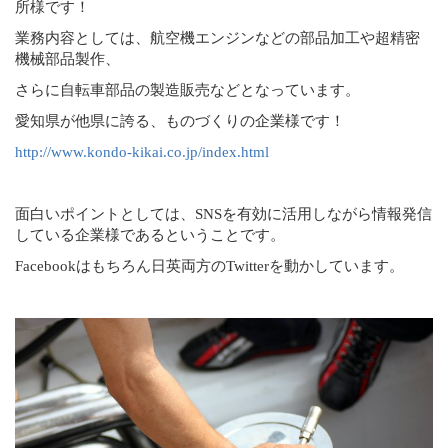
所様です！
業務内容としては、航空機エンジンなどの部品加工や超精密
機械部品製作、
さらに自転車部品の製造販売などとなっています。
愛知県が他県に誇る、ものづくりの企業様です！
http://www.kondo-kikai.co.jp/index.html
面白いポイントとしては、SNSを有効に活用しながら情報発信
している企業様であるということです。
Facebookはもちろん日英両方のTwitterを動かしています。