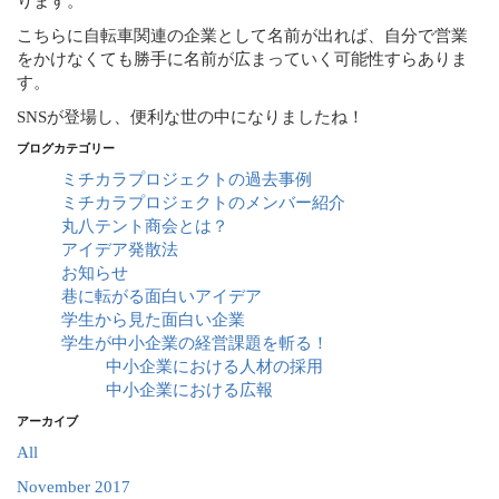
ります。
こちらに自転車関連の企業として名前が出れば、自分で営業
をかけなくても勝手に名前が広まっていく可能性すらありま
す。
SNSが登場し、便利な世の中になりましたね！
ブログカテゴリー
ミチカラプロジェクトの過去事例
ミチカラプロジェクトのメンバー紹介
丸八テント商会とは？
アイデア発散法
お知らせ
巷に転がる面白いアイデア
学生から見た面白い企業
学生が中小企業の経営課題を斬る！
中小企業における人材の採用
中小企業における広報
アーカイブ
All
November 2017